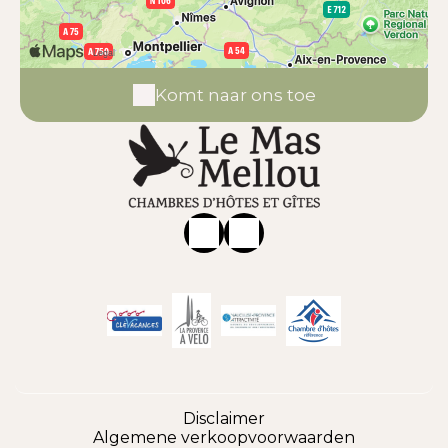
Komt naar ons toe
Disclaimer
Algemene verkoopvoorwaarden