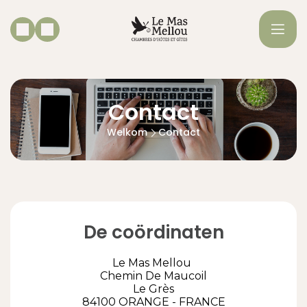
Contact
Welkom
Contact
De coördinaten
Le Mas Mellou
Chemin De Maucoil
Le Grès
84100 ORANGE - FRANCE