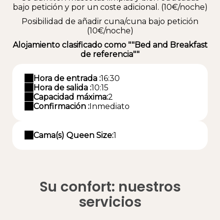
bajo petición y por un coste adicional. (10€/noche)
Posibilidad de añadir cuna/cuna bajo petición
(10€/noche)
Alojamiento clasificado como ""Bed and Breakfast
de referencia""
Hora de entrada :
16:30
Hora de salida :
10:15
Capacidad máxima:
2
Confirmación :
Inmediato
Cama(s) Queen Size:
1
Su confort: nuestros
servicios