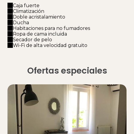
Caja fuerte
Climatización
Doble acristalamiento
Ducha
Habitaciones para no fumadores
Ropa de cama incluida
Secador de pelo
Wi-Fi de alta velocidad gratuito
Ofertas especiales