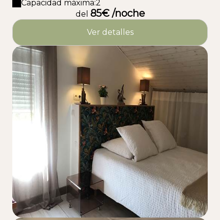
Capacidad máxima:2
85€ /noche
del
Ver detalles