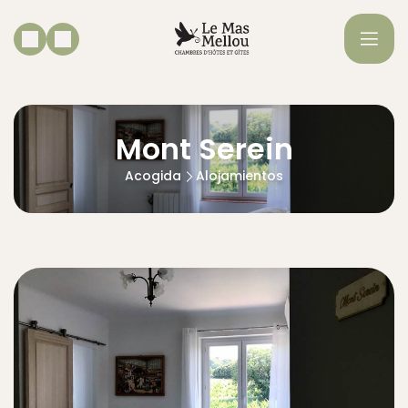
Mont Serein
Acogida
Alojamientos