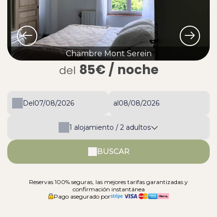
Chambre Mont Serein
85€
/ noche
del
Del
al
1
alojamiento /
2
adultos
BUSCAR
Reservas 100% seguras, las mejores tarifas garantizadas y
confirmación instantánea
Pago asegurado por