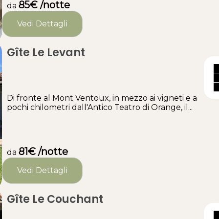
85€ /notte
da
Vedi Dettagli
Gîte Le Levant
Di fronte al Mont Ventoux, in mezzo ai vigneti e a
pochi chilometri dall'Antico Teatro di Orange, il...
81€ /notte
da
Vedi Dettagli
Gîte Le Couchant