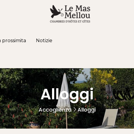
n prossimita
Notizie
Alloggi
Accoglienza
Alloggi