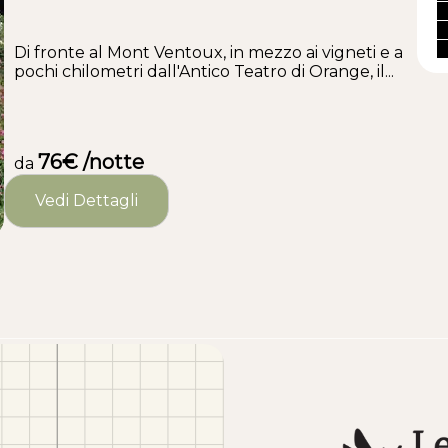
Di fronte al Mont Ventoux, in mezzo ai vigneti e a
pochi chilometri dall'Antico Teatro di Orange, il...
76€ /notte
da
Vedi Dettagli