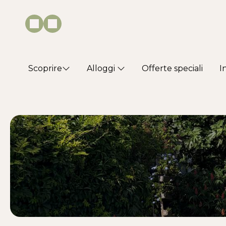
Scoprire
Alloggi
Offerte speciali
I