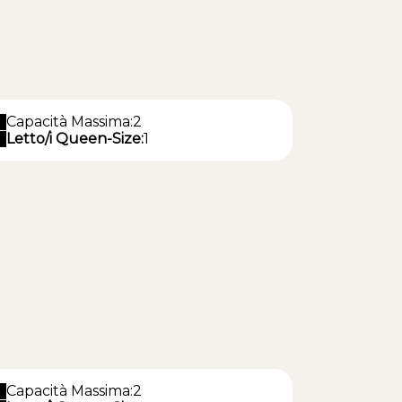
Capacità Massima:2
Letto/i Queen-Size:
1
Capacità Massima:2