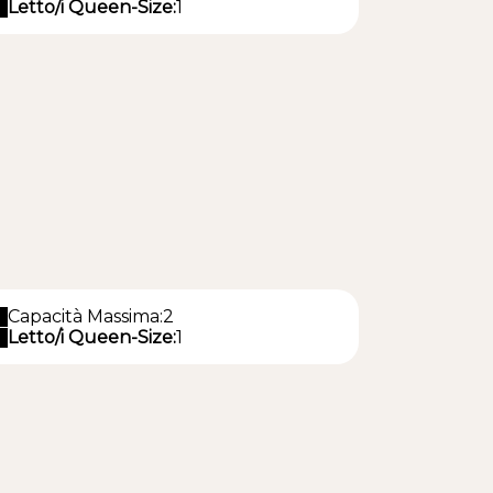
Letto/i Queen-Size:
1
Capacità Massima:2
Letto/i Queen-Size:
1