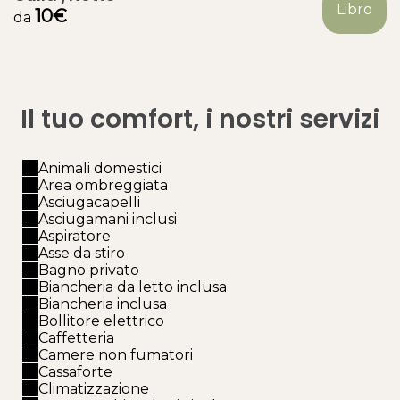
Libro
10€
da
Il tuo comfort, i nostri servizi
Animali domestici
Area ombreggiata
Asciugacapelli
Asciugamani inclusi
Aspiratore
Asse da stiro
Bagno privato
Biancheria da letto inclusa
Biancheria inclusa
Bollitore elettrico
Caffetteria
Camere non fumatori
Cassaforte
Climatizzazione