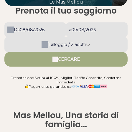
Le Mas Mellou
Prenota il tuo soggiorno
Da
a
1
alloggio /
2
adulti
CERCARE
Prenotazione Sicura al 100%, Migliori Tariffe Garantite, Conferma
Immediata
Pagamento garantito da
Mas Mellou, Una storia di
famiglia...