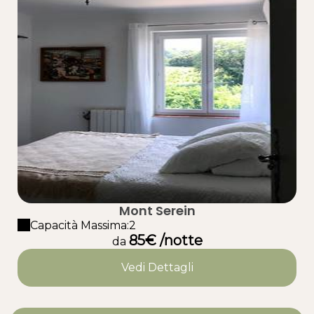
Mont Serein
Capacità Massima:2
85€ /notte
da
Vedi Dettagli