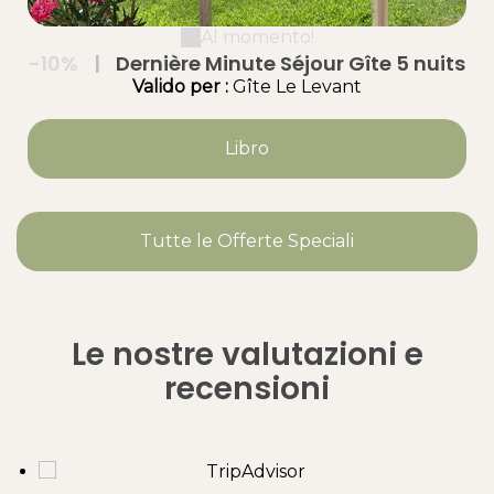
Al momento!
-10%
|
Dernière Minute Séjour Gîte 5 nuits
Valido
per
:
Gîte Le Levant
Libro
Tutte le Offerte Speciali
Le nostre valutazioni e
recensioni